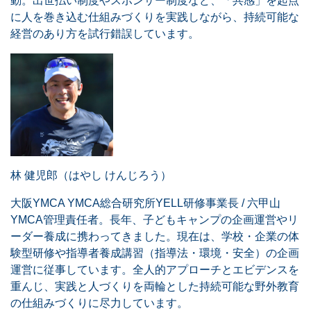
動。出世払い制度やスポンサー制度など、「共感」を起点
に人を巻き込む仕組みづくりを実践しながら、持続可能な
経営のあり方を試行錯誤しています。
林 健児郎（はやし けんじろう）
大阪YMCA YMCA総合研究所YELL研修事業長 / 六甲山
YMCA管理責任者。長年、子どもキャンプの企画運営やリ
ーダー養成に携わってきました。現在は、学校・企業の体
験型研修や指導者養成講習（指導法・環境・安全）の企画
運営に従事しています。全人的アプローチとエビデンスを
重んじ、実践と人づくりを両輪とした持続可能な野外教育
の仕組みづくりに尽力しています。