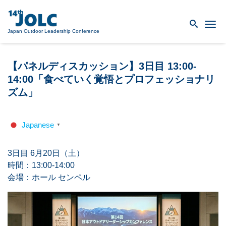
Me
Japan Outdoor Leadership Conference
【パネルディスカッション】3日目 13:00-
14:00「食べていく覚悟とプロフェッショナリ
ズム」
Japanese
▼
3日目 6月20日（土）
時間：13:00-14:00
会場：ホール センペル