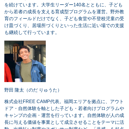
を続けています。大学生リーダー140名とともに、子ども
から若者の成長を支える育成型プログラムを運営。野外教
育のフィールドだけでなく、子ども食堂や不登校児童の受
け皿づくり、居場所づくりといった生活に近い場での支援
も継続して行っています。
野田 隆太（のだ りゅうた）
株式会社FREE CAMP代表。福岡エリアを拠点に、アウト
ドア・自然体験を軸とした子ども・若者向けプログラムや
キャンプの企画・運営を行っています。自然体験が人の成
長に与える価値を事業として成立させることをテーマに活