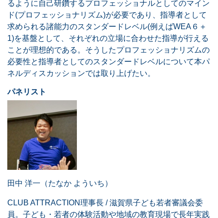
るように自己研鑽するプロフェッショナルとしてのマイン
ド(プロフェッショナリズム)が必要であり、指導者として
求められる諸能力のスタンダードレベル(例えばWEA６＋
1)を基盤として、それぞれの立場に合わせた指導が行える
ことが理想的である。そうしたプロフェッショナリズムの
必要性と指導者としてのスタンダードレベルについて本パ
ネルディスカッションでは取り上げたい。
パネリスト
田中 洋一（たなか よういち）
CLUB ATTRACTION理事長 / 滋賀県子ども若者審議会委
員。子ども・若者の体験活動や地域の教育現場で長年実践