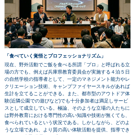
「食べていく覚悟とプロフェッショナリズム」
現在、野外活動でご飯を食べる所謂「プロ」と呼ばれる立
場の方でも、例えば兵庫県教育委員会が実施する４泊５日
の自然学校の指導者として、一定のマネジメント能力やレ
クリエーション技術、キャンプファイヤースキルがあれば
生計を立てることができる。また、都市型のアウトドア体
験(近隣公園での遊びなど)でも十分参加者は満足しサービ
スとして成立している。極論、そのような立場の人たちに
は野外教育における専門性の高い知識や技術が無くても、
食べられているという状況である。しかしながら、どのよ
うな立場であれ、より質の高い体験活動を提供、指導でき